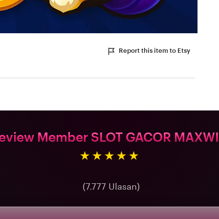
Report this item to Etsy
eview Member SLOT GACOR MAXW
★★★★★
(7.777 Ulasan)