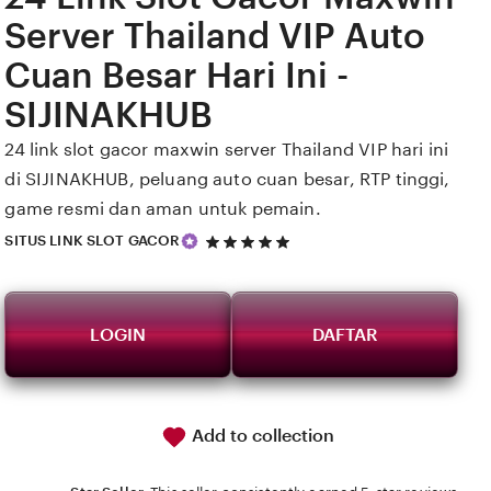
Server Thailand VIP Auto
Cuan Besar Hari Ini -
SIJINAKHUB
24 link slot gacor maxwin server Thailand VIP hari ini
di SIJINAKHUB, peluang auto cuan besar, RTP tinggi,
game resmi dan aman untuk pemain.
5
SITUS LINK SLOT GACOR
out
of
5
stars
LOGIN
DAFTAR
Add to collection